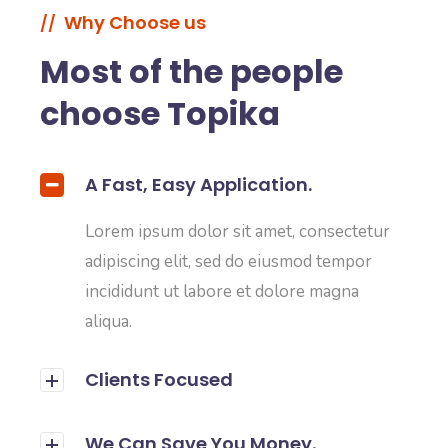
Why Choose us
//
Most of the people
choose Topika
A Fast, Easy Application.
Lorem ipsum dolor sit amet, consectetur
adipiscing elit, sed do eiusmod tempor
incididunt ut labore et dolore magna
aliqua.
Clients Focused
We Can Save You Money.