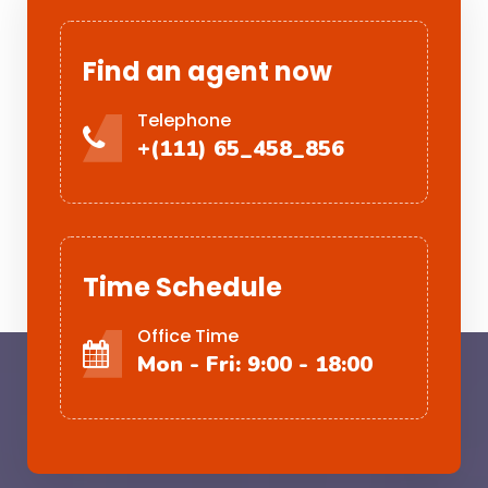
Find an agent now
Telephone
+(111) 65_458_856
Time Schedule
Office Time
Mon - Fri: 9:00 - 18:00