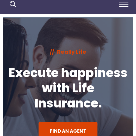
Really Life
//
Execute happiness
with Life
Insurance.
FIND AN AGENT