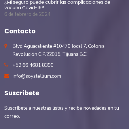
¿Mi seguro puede cubrir las complicaciones de
vacuna Covid-19?
6 de febrero de 2024
Contacto
Blvd Aguacaliente #10470 local 7, Colonia
Revolución C.P.22015, Tijuana B.C.
+52 66 4681 8390
info@soystellium.com
Suscríbete
Suscríbete a nuestras listas y recibe novedades en tu
correo.