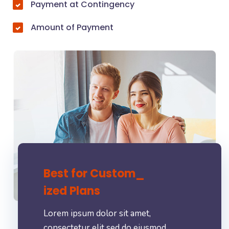
Payment at Contingency
Amount of Payment
Best for Custom_
ized Plans
Lorem ipsum dolor sit amet,
consectetur elit sed do eiusmod