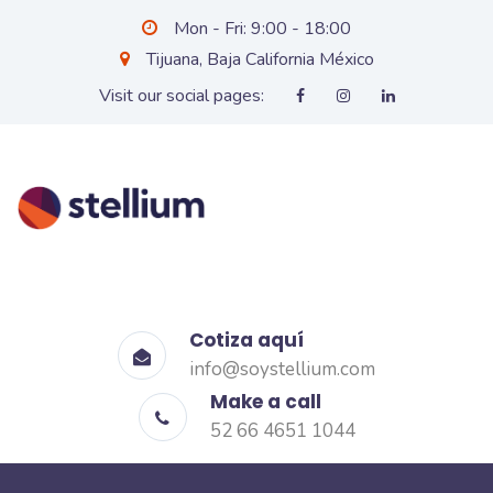
Mon - Fri: 9:00 - 18:00
Tijuana, Baja California México
Visit our social pages:
Cotiza aquí
info@soystellium.com
Make a call
52 66 4651 1044