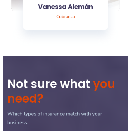
Vanessa Alemán
Cobranza
Not sure what
you
need?
Which types of insurance match with your
business.