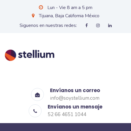
Lun - Vie 8 am a 5 pm
Tijuana, Baja California México
Siguenos en nuestras redes:
Envíanos un correo
info@soystellium.com
Envíanos un mensaje
52 66 4651 1044