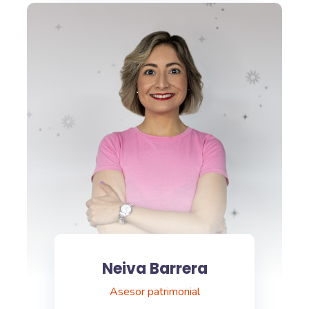
Neiva Barrera
Asesor patrimonial