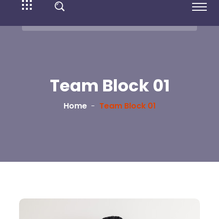
Team Block 01
Home
Team Block 01