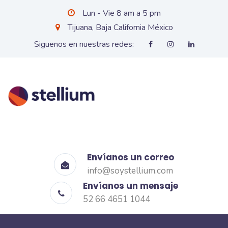
Lun - Vie 8 am a 5 pm
Tijuana, Baja California México
Siguenos en nuestras redes:
Envíanos un correo
info@soystellium.com
Envíanos un mensaje
52 66 4651 1044