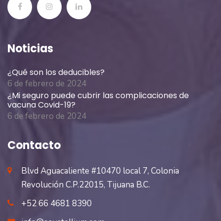
Noticias
¿Qué son los deducibles?
6 de febrero de 2024
¿Mi seguro puede cubrir las complicaciones de
vacuna Covid-19?
6 de febrero de 2024
Contacto
Blvd Aguacaliente #10470 local 7, Colonia
Revolución C.P.22015, Tijuana B.C.
+52 66 4681 8390