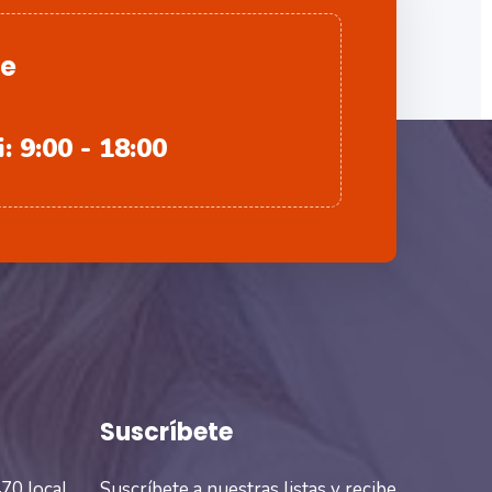
le
: 9:00 - 18:00
Suscríbete
70 local
Suscríbete a nuestras listas y recibe