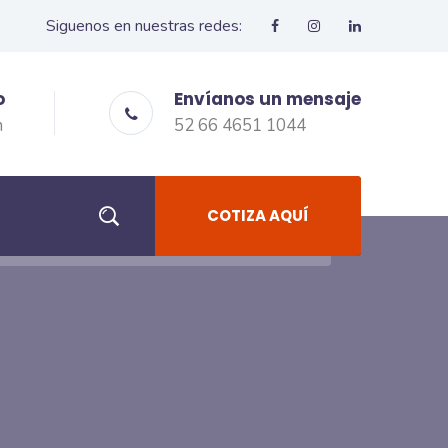
Siguenos en nuestras redes:
o
Envíanos un mensaje
m
52 66 4651 1044
COTIZA AQUÍ