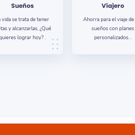
Viajero
Accidentes
rra para el viaje de tus
Prevenir lo imprevisto
sueños con planes
una decisión inteligente
personalizados. .