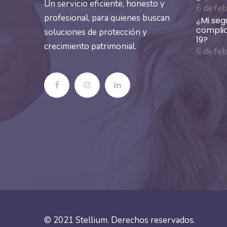
Un servicio eficiente, honesto y
6 de fe
profesional, para quienes buscan
¿Mi seg
complic
soluciones de protección y
19?
crecimiento patrimonial.
6 de fe
© 2021
Stellium
. Derechos reservados.