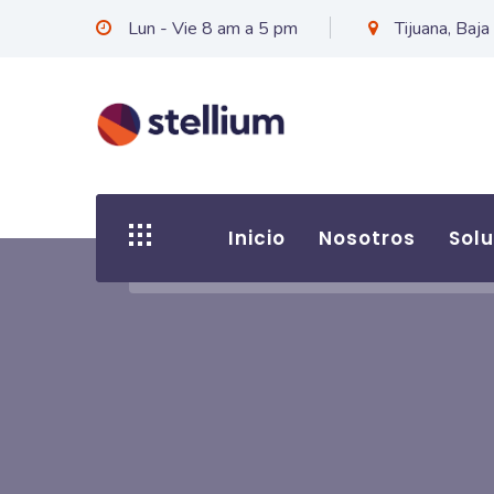
Lun - Vie 8 am a 5 pm
Tijuana, Baja
Inicio
Nosotros
Sol