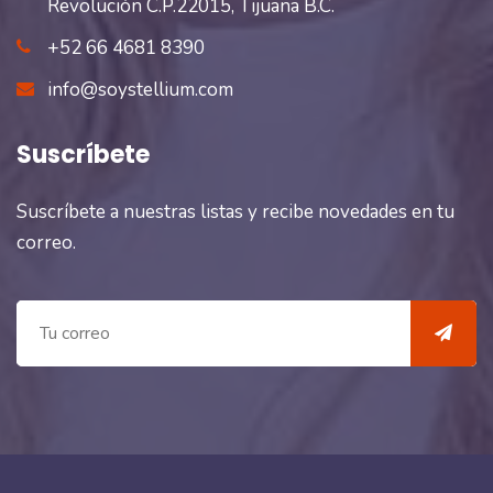
Revolución C.P.22015, Tijuana B.C.
+52 66 4681 8390
info@soystellium.com
Suscríbete
Suscríbete a nuestras listas y recibe novedades en tu
correo.