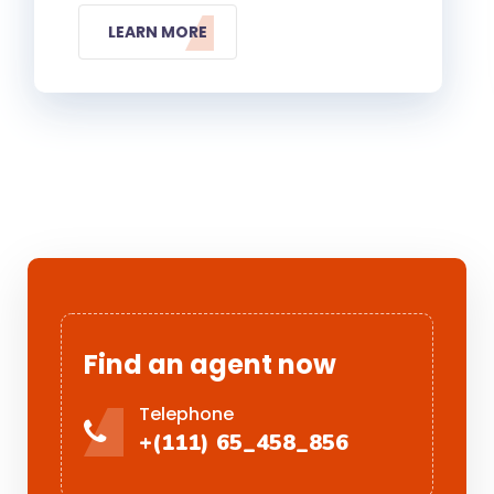
LEARN MORE
Find an agent now
Telephone
+(111) 65_458_856