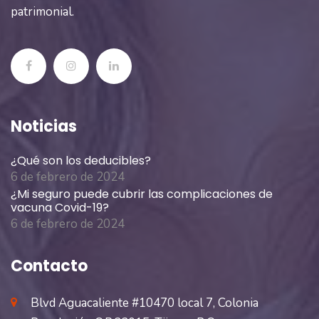
patrimonial.
Noticias
¿Qué son los deducibles?
6 de febrero de 2024
¿Mi seguro puede cubrir las complicaciones de
vacuna Covid-19?
6 de febrero de 2024
Contacto
Blvd Aguacaliente #10470 local 7, Colonia