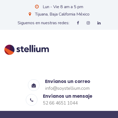
Lun - Vie 8 am a 5 pm
Tijuana, Baja California México
Siguenos en nuestras redes:
Envíanos un correo
info@soystellium.com
Envíanos un mensaje
52 66 4651 1044