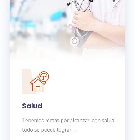
Sueños
La vida se trata de tener metas y
alcanzarlas, ¿Qué ...