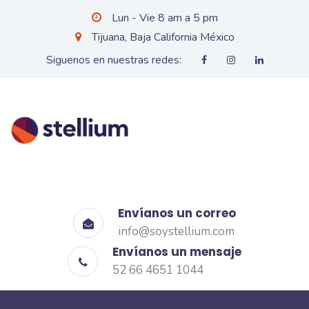
Lun - Vie 8 am a 5 pm
Tijuana, Baja California México
Siguenos en nuestras redes:
Envíanos un correo
info@soystellium.com
Envíanos un mensaje
52 66 4651 1044