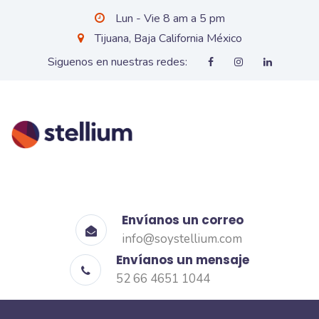
Lun - Vie 8 am a 5 pm
Tijuana, Baja California México
Siguenos en nuestras redes:
Envíanos un correo
info@soystellium.com
Envíanos un mensaje
52 66 4651 1044