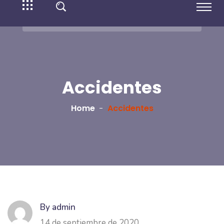
Accidentes
Home
Accidentes
By admin
14 de septiembre de 2020