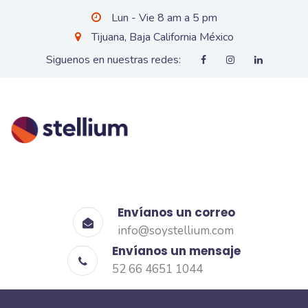
Lun - Vie 8 am a 5 pm
Tijuana, Baja California México
Siguenos en nuestras redes:
Envíanos un correo
info@soystellium.com
Envíanos un mensaje
52 66 4651 1044