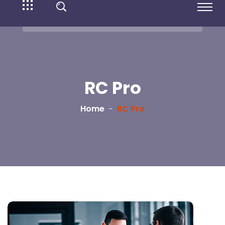
RC Pro
Home
RC Pro