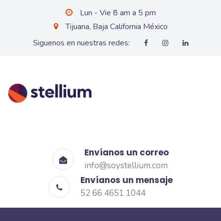
Lun - Vie 8 am a 5 pm
Tijuana, Baja California México
Siguenos en nuestras redes:
Envíanos un correo
info@soystellium.com
Envíanos un mensaje
52 66 4651 1044