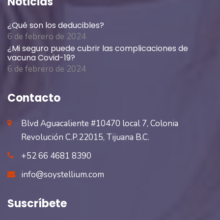
Noticias
¿Qué son los deducibles?
6 de febrero de 2024
¿Mi seguro puede cubrir las complicaciones de
vacuna Covid-19?
6 de febrero de 2024
Contacto
Blvd Aguacaliente #10470 local 7, Colonia
Revolución C.P.22015, Tijuana B.C.
+52 66 4681 8390
info@soystellium.com
Suscríbete