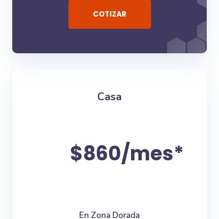
COTIZAR
Casa
$860/mes*
En Zona Dorada