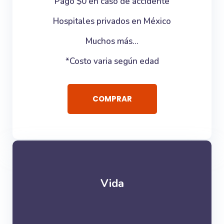
Pago $0 en caso de accidente
Hospitales privados en México
Muchos más...
*Costo varia según edad
COMPRAR
Vida